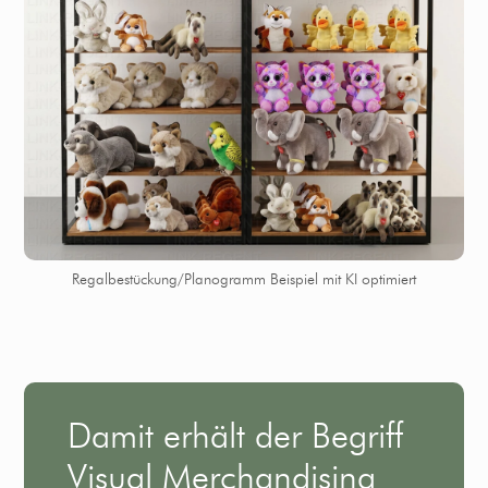
Regalbestückung/Planogramm Beispiel mit KI optimiert
Damit erhält der Begriff
Visual Merchandising