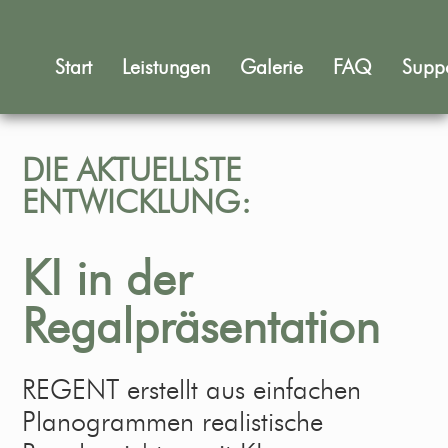
Start
Leistungen
Galerie
FAQ
Supp
DIE AKTUELLSTE
ENTWICKLUNG:
KI in der
Regalpräsentation
REGENT erstellt aus einfachen
Planogrammen realistische