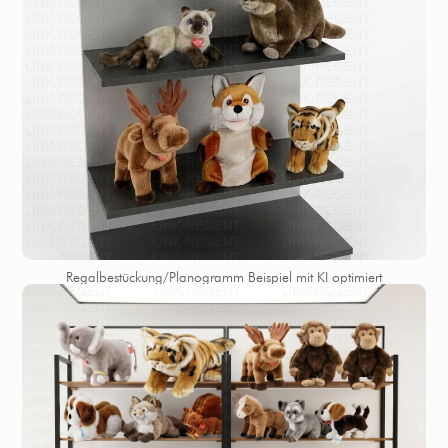
Regalbestückung/Planogramm Beispiel mit KI optimiert