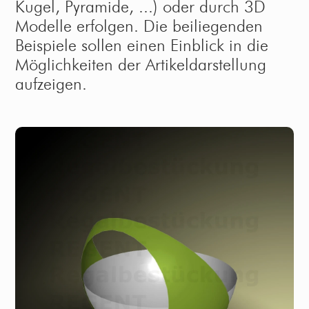
Kugel, Pyramide, ...) oder durch 3D
Modelle erfolgen. Die beiliegenden
Beispiele sollen einen Einblick in die
Möglichkeiten der Artikeldarstellung
aufzeigen.