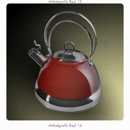
Artikelgrafik Bspl 15
Artikelgrafik Bspl 16