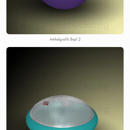
Artikelgrafik Bspl 2