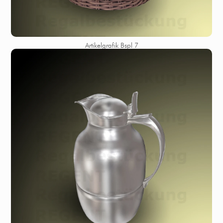
Artikelgrafik Bspl 7