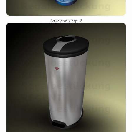
Artikelgrafik Bspl 9