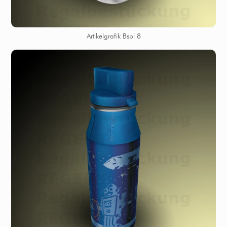
Artikelgrafik Bspl 8