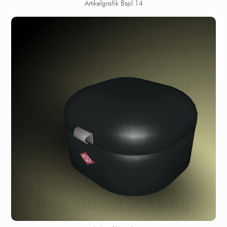
Artikelgrafik Bspl 14