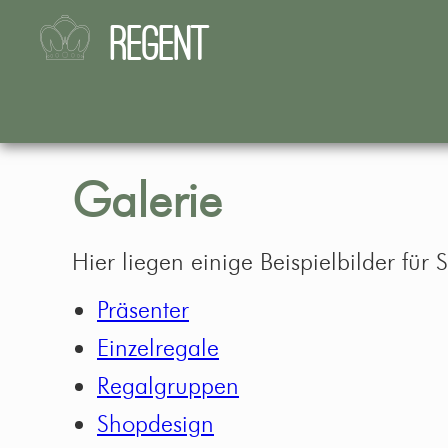
REGENT
Galerie
Hier liegen einige Beispielbilder für S
Präsenter
Einzelregale
Regalgruppen
Shopdesign