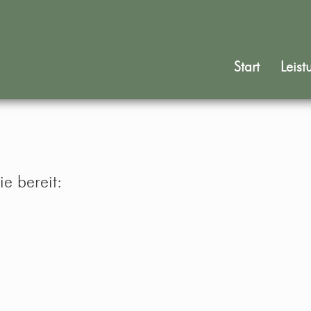
Start
Leist
ie bereit: