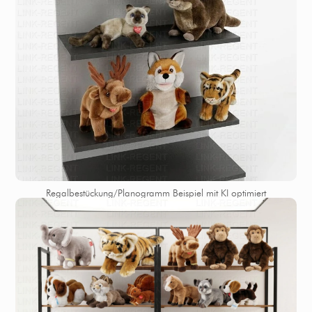
Regalbestückung/Planogramm Beispiel mit KI optimiert