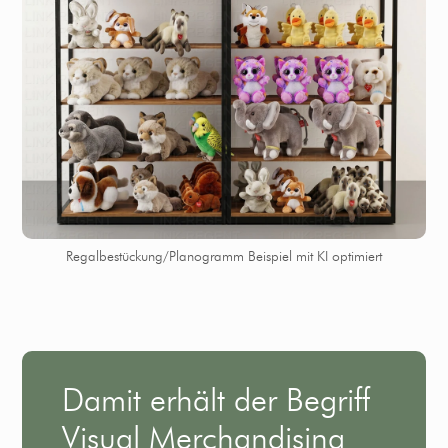
Regalbestückung/Planogramm Beispiel mit KI optimiert
Damit erhält der Begriff
Visual Merchandising