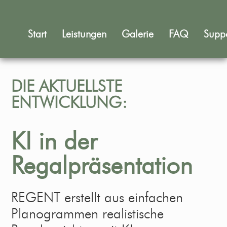
Start
Leistungen
Galerie
FAQ
Supp
DIE AKTUELLSTE
ENTWICKLUNG:
KI in der
Regalpräsentation
REGENT erstellt aus einfachen
Planogrammen realistische