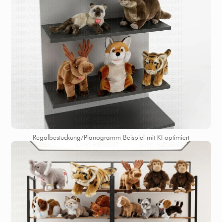
Regalbestückung/Planogramm Beispiel mit KI optimiert