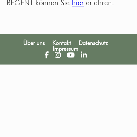
REGENT können Sie
hier
erfahren.
Über uns
Kontakt
Datenschutz
Impressum