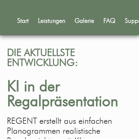
Start
Leistungen
Galerie
FAQ
Supp
DIE AKTUELLSTE
ENTWICKLUNG:
KI in der
Regalpräsentation
REGENT erstellt aus einfachen
Planogrammen realistische