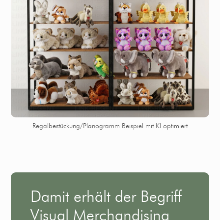
Regalbestückung/Planogramm Beispiel mit KI optimiert
Damit erhält der Begriff
Visual Merchandising